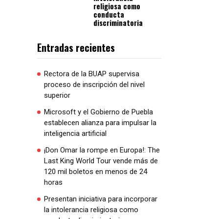
religiosa como
conducta
discriminatoria
Entradas recientes
Rectora de la BUAP supervisa
proceso de inscripción del nivel
superior
Microsoft y el Gobierno de Puebla
establecen alianza para impulsar la
inteligencia artificial
¡Don Omar la rompe en Europa!: The
Last King World Tour vende más de
120 mil boletos en menos de 24
horas
Presentan iniciativa para incorporar
la intolerancia religiosa como