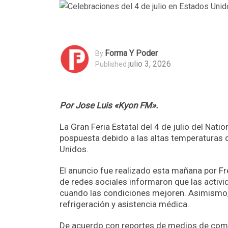
Forma Y Poder
By
julio 3, 2026
Published
Por Jose Luis «Kyon FM».
La Gran Feria Estatal del 4 de julio del Nati
pospuesta debido a las altas temperaturas 
Unidos.
El anuncio fue realizado esta mañana por Fr
de redes sociales informaron que las activi
cuando las condiciones mejoren. Asimismo, 
refrigeración y asistencia médica.
De acuerdo con reportes de medios de comun