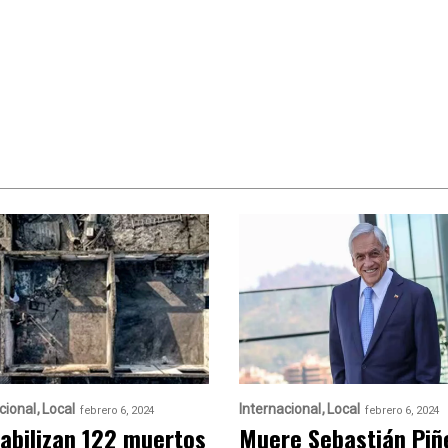
cional
Local
Internacional
Local
febrero 6, 2024
febrero 6, 2024
abilizan 122 muertos
Muere Sebastián Piñ