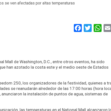
Faceboo
Twitt
Wh
onal Mall de Washington, D.C., entre otros eventos, ha sido
que han azotado la costa este y el medio oeste de Estados
eedom 250, los organizadores de la festividad, quienes a tr
dades se reanudarán alrededor de las 17:00 horas (hora loca
anunciaron la instalación de puntos de agua, sistemas de
icación, las temperaturas en el National Mall alcanzaron l