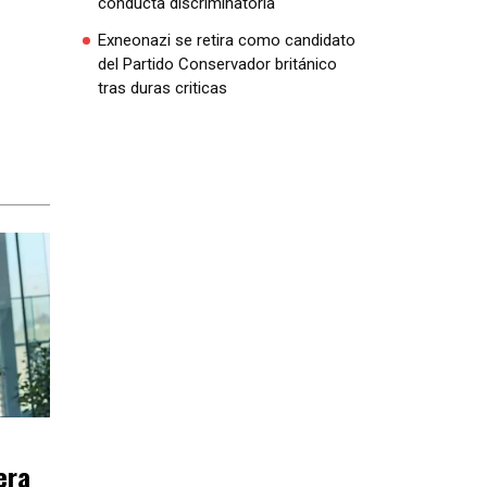
conducta discriminatoria
Exneonazi se retira como candidato
del Partido Conservador británico
tras duras criticas
era