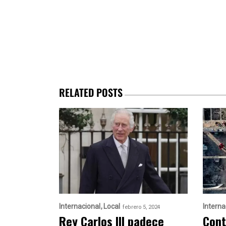
RELATED POSTS
Internacional
Local
Interna
febrero 5, 2024
Rey Carlos III padece
Cont