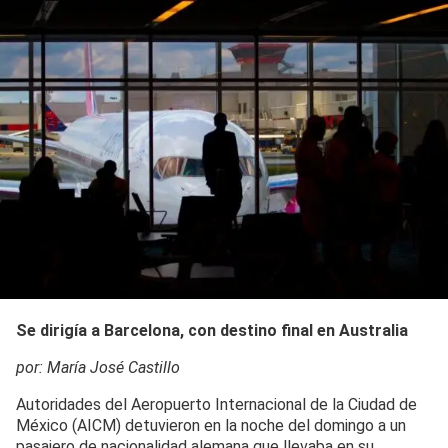
Se dirigía a Barcelona, con destino final en Australia
por: María José Castillo
Autoridades del Aeropuerto Internacional de la Ciudad de
México (AICM) detuvieron en la noche del domingo a un
pasajero de nacionalidad alemana que llevaba en su