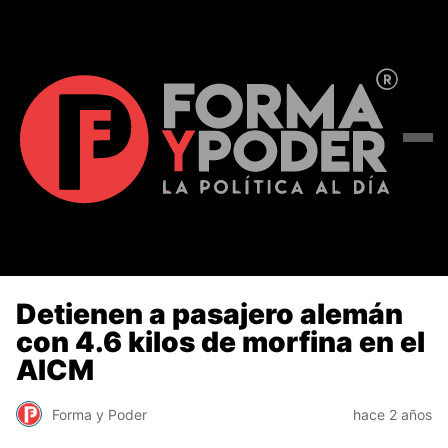
Detienen a pasajero alemán
con 4.6 kilos de morfina en el
AICM
Forma y Poder
hace 2 años