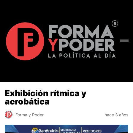
Exhibición rítmica y
acrobática
Forma y Poder
hace 3 años