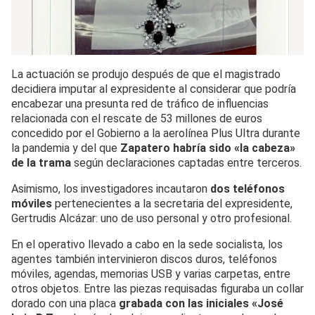
La actuación se produjo después de que el magistrado
decidiera imputar al expresidente al considerar que podría
encabezar una presunta red de tráfico de influencias
relacionada con el rescate de 53 millones de euros
concedido por el Gobierno a la aerolínea Plus Ultra durante
la pandemia y del que
Zapatero habría sido «la cabeza»
de la trama
según declaraciones captadas entre terceros.
Asimismo, los investigadores incautaron
dos teléfonos
móviles
pertenecientes a la secretaria del expresidente,
Gertrudis Alcázar: uno de uso personal y otro profesional.
En el operativo llevado a cabo en la sede socialista, los
agentes también intervinieron discos duros, teléfonos
móviles, agendas, memorias USB y varias carpetas, entre
otros objetos. Entre las piezas requisadas figuraba un collar
dorado con una placa
grabada con las iniciales «José