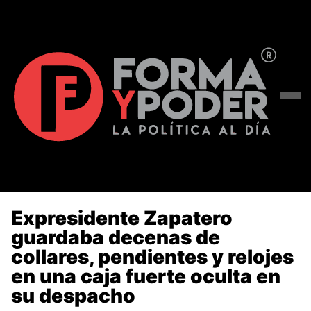
Expresidente Zapatero
guardaba decenas de
collares, pendientes y relojes
en una caja fuerte oculta en
su despacho