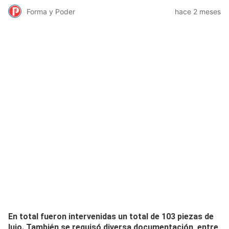
Forma y Poder
hace 2 meses
En total fueron intervenidas un total de 103 piezas de
lujo. También se requisó diversa documentación, entre