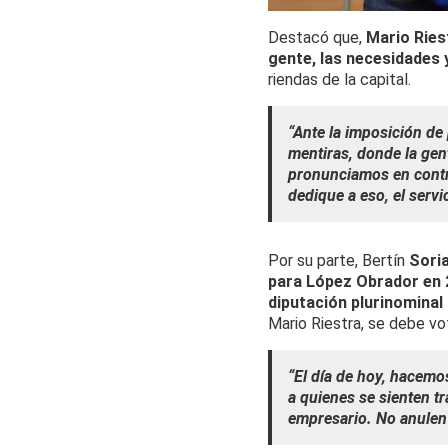
Destacó que,
Mario Ries
gente, las necesidades 
riendas de la capital.
“Ante la imposición de
mentiras, donde la gen
pronunciamos en contra
dedique a eso, el servi
Por su parte, Bertín
Sori
para López Obrador en 
diputación plurinominal
Mario Riestra, se debe vot
“El día de hoy, hacemo
a quienes se sienten t
empresario. No anulen 