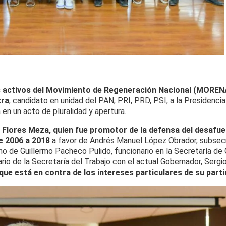
activos del Movimiento de Regeneración Nacional (MORENA
tra
, candidato en unidad del PAN, PRI, PRD, PSI, a la Presidenci
a en un acto de pluralidad y apertura.
l Flores Meza, quien fue promotor de la defensa del desafu
e 2006 a 2018
a favor de Andrés Manuel López Obrador, subsecr
rino de Guillermo Pacheco Pulido, funcionario en la Secretaría de
rio de la Secretaría del Trabajo con el actual Gobernador, Serg
que está en contra de los intereses particulares de su parti