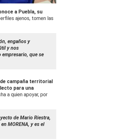
onoce a Puebla, su
erfiles ajenos, tomen las
ión, engaños y
til y nos
o empresario, que se
de campaña territorial
lecto para una
cha a quien apoyar, por
yecto de Mario Riestra,
tá en MORENA, y es el