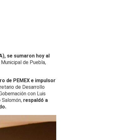
), se sumaron hoy al
a Municipal de Puebla,
ero de PEMEX e impulsor
etario de Desarrollo
 Gobernación con Luis
io Salomón,
respaldó a
do.