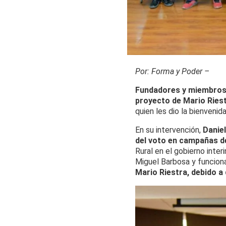
Por: Forma y Poder –
Fundadores y miembros 
proyecto de Mario Ries
quien les dio la bienvenid
En su intervención,
Danie
del voto en campañas d
Rural en el gobierno inte
Miguel Barbosa y funciona
Mario Riestra, debido a 