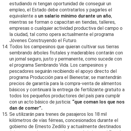
estudiando ni tengan oportunidad de conseguir un
empleo, el Estado debe contratarlos y pagarles el
equivalente a
un salario mínimo durante un año
,
mientras se forman o capacitan en tiendas, talleres,
empresas o cualquier actividad productiva del campo o
la ciudad, tal como opera actualmente el programa
Jóvenes Construyendo el Futuro.
Todos los campesinos que quieran cultivar sus tierras
sembrando árboles frutales y maderables contarán con
un jornal seguro, justo y permanente, como sucede con
el programa Sembrando Vida. Los campesinos y
pescadores seguirán recibiendo el apoyo directo del
programa Producción para el Bienestar; se mantendrán
precios de garantía para la compra-venta de alimentos
básicos y continuará la entrega de fertilizante gratuito a
todos los pequeños productores del país para cumplir
con un acto básico de justicia:
“que coman los que nos
dan de comer”.
Se utilizarán para trenes de pasajeros los 18 mil
kilómetros de vías férreas, concesionados durante el
gobierno de Ernesto Zedillo y actualmente destinados