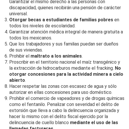
Garantizar el mismo derecho a las personas con
discapacidad, quienes recibirán una pensión de carácter
universal.
Otorgar becas a estudiantes de familias pobres
en
todos los niveles de escolaridad.
Garantizar atención médica integral de manera gratuita a
todos los mexicanos.
Que los trabajadores y sus familias puedan ser dueños
de sus viviendas.
Prohibir el
maltrato a los animales
.
Proscribir en el territorio nacional el maíz transgénico y
la extracción de hidrocarburos mediante el fracking.
No
otorgar concesiones para la actividad minera a cielo
abierto
.
Hacer respetar las zonas con escasez de agua y sólo
autorizar en ellas concesiones para uso doméstico.
Prohibir el comercio de vapeadores y de drogas químicas
como el fentanilo. Penalizar con severidad el delito de
extorsión que lleva a cabo la delincuencia organizada y
hacer lo mismo con el delito fiscal ejercido por la
delincuencia de cuello blanco
mediante el uso de las
llamadas factureras
.