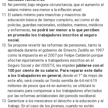
No permitir, bajo ninguna circunstancia, que el aumento al
salario mínimo sea menor a la inflación anual.
El salario mínimo para maestras y maestros de
educación básica de tiempo completo, así como el de
policías, guardias nacionales, soldados, marinos, médicos
y enfermeras,
no podrá ser menor a lo que perciben
en promedio los trabajadores inscritos al seguro
social.
Se propone revertir las reformas de pensiones, tanto la
aprobada durante el gobierno de Ernesto Zedillo en 1997
como la impuesta en el 2007 por Felipe Calderón porque
afectan injustamente a trabajadores inscritos en el
Seguro Social y del ISSSTE; les impiden
jubilarse con el
100 por ciento de su salario. Para reparar este daño
a los trabajadores en general
, desde el 1° de mayo de
este año, será creado un fondo semilla de 64 mil 619
millones de pesos que irá en aumento; se utilizará lo
necesario para compensar a los trabajadores afectados
por las reformas antilaborales del periodo neoliberal.
Garantizar a los mexicanos el derecho a la educación y al
trabajo. En el caso de los jóvenes, cuando no estén