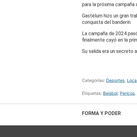
para la próxima campaña d
Gastélum hizo un gran tr
conquista del banderín.
La campaña de 2024 pasó
finalmente cayó en la pri
Su salida era un secreto 
Categorías:
Deportes
,
Loca
Etiquetas:
Beisbol
,
Pericos
,
FORMA Y PODER