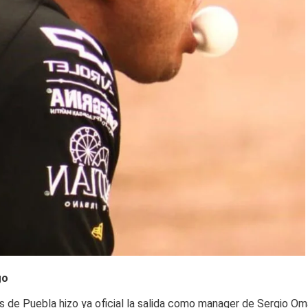
go
os de Puebla hizo ya oficial la salida como manager de Sergio Om