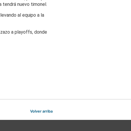
a tendrá nuevo timonel.
evando al equipo a la
nzazo a
playoffs, donde
Volver arriba