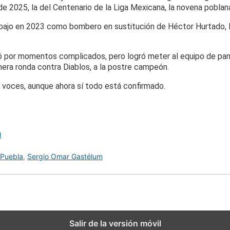
e 2025, la del Centenario de la Liga Mexicana, la novena poblan
abajo en 2023 como bombero en sustitución de Héctor Hurtado, ll
 por momentos complicados, pero logró meter al equipo de pa
mera ronda contra Diablos, a la postre campeón.
a voces, aunque ahora sí todo está confirmado.
l
Puebla
,
Sergio Omar Gastélum
Salir de la versión móvil