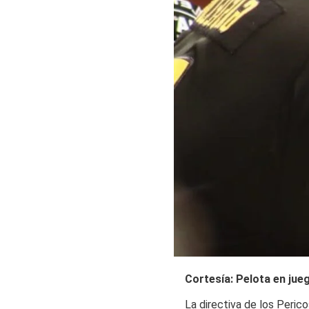
Cortesía: Pelota en jue
La directiva de los Peric