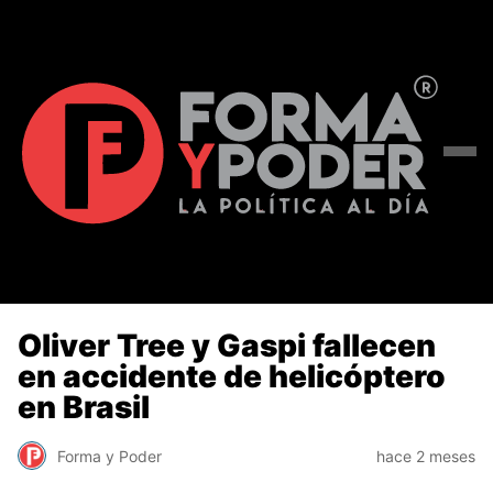
Oliver Tree y Gaspi fallecen
en accidente de helicóptero
en Brasil
Forma y Poder
hace 2 meses