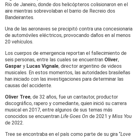
Río de Janeiro, donde dos helicópteros colisionaron en el
aire mientras sobrevolaban el barrio de Recreio dos
Bandeirantes.
Una de las aeronaves se precipitó contra una concesionaria
de automóviles eléctricos, provocando daños en al menos
20 vehículos.
Los cuerpos de emergencia reportan el fallecimiento de
seis personas, entre las cuales se encuentran
Oliver
,
Gaspar
y
Lucas Vignale
, director argentino de videos
musicales. En estos momentos, las autoridades brasileñas
han iniciado con las investigaciones para determinar las
causas del accidente.
Oliver Tree
, de 32 años, fue un cantautor, productor
discográfico, rapero y comediante, quien inició su carrera
musical en 2017, entre algunos de sus temas más
conocidos se encuentran
Life Goes On
de 2021 y
Miss You
de 2022.
Tree se encontraba en el país como parte de su gira “
Love