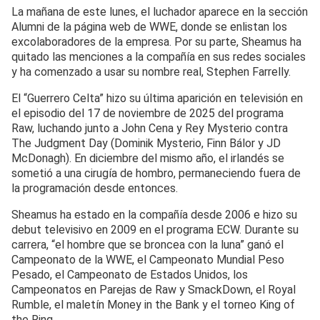
La mañana de este lunes, el luchador aparece en la sección
Alumni de la página web de WWE, donde se enlistan los
excolaboradores de la empresa. Por su parte, Sheamus ha
quitado las menciones a la compañía en sus redes sociales
y ha comenzado a usar su nombre real, Stephen Farrelly.
El “Guerrero Celta” hizo su última aparición en televisión en
el episodio del 17 de noviembre de 2025 del programa
Raw, luchando junto a John Cena y Rey Mysterio contra
The Judgment Day (Dominik Mysterio, Finn Bálor y JD
McDonagh). En diciembre del mismo año, el irlandés se
sometió a una cirugía de hombro, permaneciendo fuera de
la programación desde entonces.
Sheamus ha estado en la compañía desde 2006 e hizo su
debut televisivo en 2009 en el programa ECW. Durante su
carrera, “el hombre que se broncea con la luna” ganó el
Campeonato de la WWE, el Campeonato Mundial Peso
Pesado, el Campeonato de Estados Unidos, los
Campeonatos en Parejas de Raw y SmackDown, el Royal
Rumble, el maletín Money in the Bank y el torneo King of
the Ring.