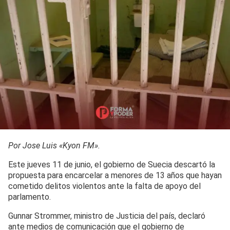
Por Jose Luis «Kyon FM».
Este jueves 11 de junio, el gobierno de Suecia descartó la
propuesta para encarcelar a menores de 13 años que hayan
cometido delitos violentos ante la falta de apoyo del
parlamento.
Gunnar Strommer, ministro de Justicia del país, declaró
ante medios de comunicación que el gobierno de