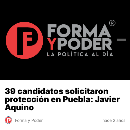
39 candidatos solicitaron
protección en Puebla: Javier
Aquino
Forma y Poder
hace 2 años