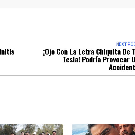
r
NEXT PO
nitis
¡Ojo Con La Letra Chiquita De 
Tesla! Podría Provocar 
Acciden