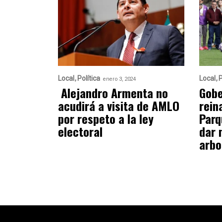
Local
Política
Local
P
enero 3, 2024
Alejandro Armenta no
Gobe
acudirá a visita de AMLO
rein
por respeto a la ley
Parq
electoral
dar 
arbo