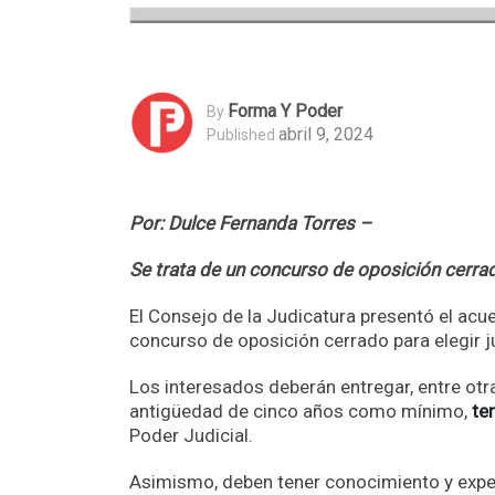
Forma Y Poder
By
abril 9, 2024
Published
Por: Dulce Fernanda Torres –
Se trata de un concurso de oposición cerra
El Consejo de la Judicatura presentó el acu
concurso de oposición cerrado para elegir jue
Los interesados deberán entregar, entre otra
antigüedad de cinco años como mínimo,
te
Poder Judicial.
Asimismo, deben tener conocimiento y expe