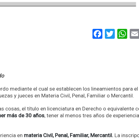
Faceboo
Twitt
Wh
do
erdo mediante el cual se establecen los lineamientos para el
zas y jueces en Materia Civil, Penal, Familiar o Mercantil.
s cosas, el título en licenciatura en Derecho o equivalente 
ner más de 30 años
, tener al menos tres años de experiencia
riencia en
materia Civil, Penal, Familiar, Mercantil.
La inscrip