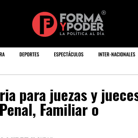
RA
DEPORTES
ESPECTÁCULOS
INTER-NACIONALES
ia para juezas y juece
 Penal, Familiar o