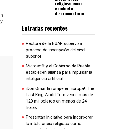
religiosa como
conducta
discriminatoria
en
 y
Entradas recientes
Rectora de la BUAP supervisa
proceso de inscripción del nivel
superior
Microsoft y el Gobierno de Puebla
establecen alianza para impulsar la
inteligencia artificial
¡Don Omar la rompe en Europa!: The
Last King World Tour vende más de
120 mil boletos en menos de 24
horas
Presentan iniciativa para incorporar
la intolerancia religiosa como