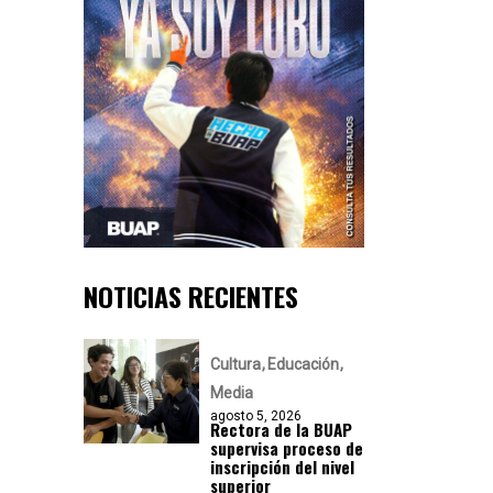
NOTICIAS RECIENTES
Cultura
Educación
Media
agosto 5, 2026
Rectora de la BUAP
supervisa proceso de
inscripción del nivel
superior