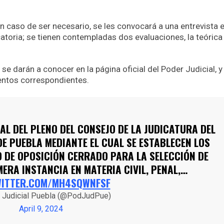
en caso de ser necesario, se les convocará a una entrevista 
atoria; se tienen contempladas dos evaluaciones, la teórica
se darán a conocer en la página oficial del Poder Judicial, y
entos correspondientes.
L DEL PLENO DEL CONSEJO DE LA JUDICATURA DEL
DE PUEBLA MEDIANTE EL CUAL SE ESTABLECEN LOS
 DE OPOSICIÓN CERRADO PARA LA SELECCIÓN DE
MERA INSTANCIA EN MATERIA CIVIL, PENAL,…
WITTER.COM/MH4SQWNFSF
 Judicial Puebla (@PodJudPue)
April 9, 2024