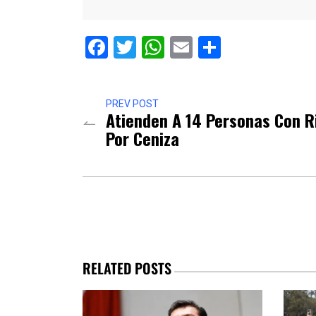
Facebook
Twitter
WhatsApp
Email
Comparti
PREV POST
Atienden A 14 Personas Con Ri
Por Ceniza
RELATED POSTS