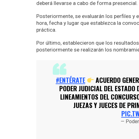
deberá llevarse a cabo de forma presencial.
Posteriormente, se evaluarán los perfiles y 
hora, fecha y lugar que establezca la convoc
práctica.
Por último, establecieron que los resultados 
posteriormente se realizarán los nombrami
#ENTÉRATE
ACUERDO GENERA
PODER JUDICIAL DEL ESTADO 
LINEAMIENTOS DEL CONCURSO
JUEZAS Y JUECES DE PRI
PIC.T
— Poder