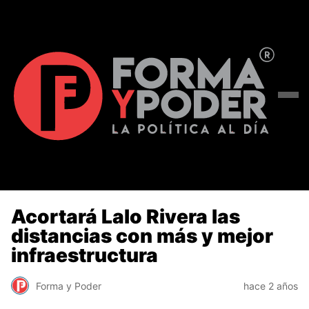
Acortará Lalo Rivera las
distancias con más y mejor
infraestructura
Forma y Poder
hace 2 años