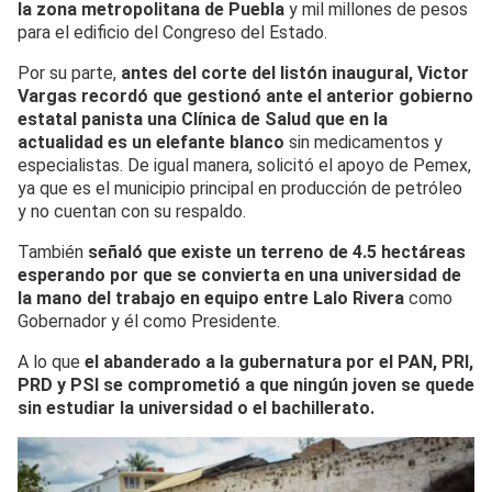
la zona metropolitana de Puebla
y mil millones de pesos
para el edificio del Congreso del Estado.
Por su parte,
antes del corte del listón inaugural, Victor
Vargas recordó que gestionó ante el anterior gobierno
estatal panista una Clínica de Salud que en la
actualidad es un elefante blanco
sin medicamentos y
especialistas. De igual manera, solicitó el apoyo de Pemex,
ya que es el municipio principal en producción de petróleo
y no cuentan con su respaldo.
También
señaló que existe un terreno de 4.5 hectáreas
esperando por que se convierta en una universidad de
la mano del trabajo en equipo entre Lalo Rivera
como
Gobernador y él como Presidente.
A lo que
el abanderado a la gubernatura por el PAN, PRI,
PRD y PSI se comprometió a que ningún joven se quede
sin estudiar la universidad o el bachillerato.