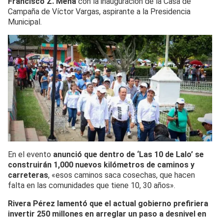
Francisco Z. Mena
con la inauguración de la Casa de
Campaña de Víctor Vargas, aspirante a la Presidencia
Municipal.
En el evento
anunció que dentro de ‘Las 10 de Lalo’ se
construirán 1,000 nuevos kilómetros de caminos y
carreteras
, «esos caminos saca cosechas, que hacen
falta en las comunidades que tiene 10, 30 años».
Rivera Pérez lamentó que el actual gobierno prefiriera
invertir 250 millones en arreglar un paso a desnivel en