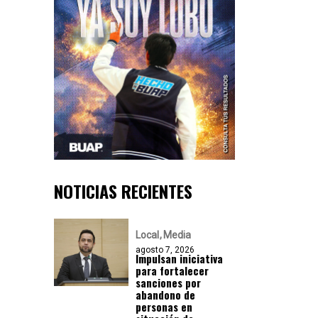
NOTICIAS RECIENTES
Local
Media
agosto 7, 2026
Impulsan iniciativa
para fortalecer
sanciones por
abandono de
personas en