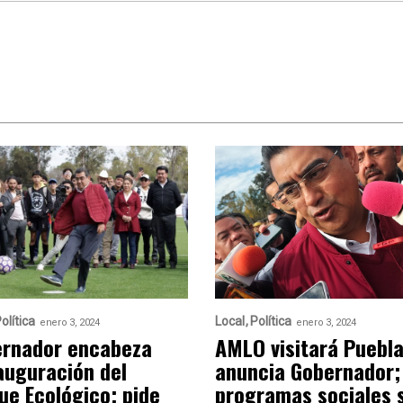
olítica
Local
Política
enero 3, 2024
enero 3, 2024
rnador encabeza
AMLO visitará Puebla
auguración del
anuncia Gobernador;
ue Ecológico; pide
programas sociales 