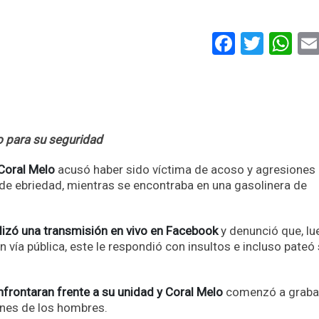
Faceboo
Twitt
Wh
 para su seguridad
Coral Melo
acusó haber sido víctima de acoso y agresiones
e ebriedad, mientras se encontraba en una gasolinera de
lizó una transmisión en vivo en Facebook
y denunció que, l
 vía pública, este le respondió con insultos e incluso pateó
nfrontaran frente a su unidad y Coral Melo
comenzó a grabar
iones de los hombres.