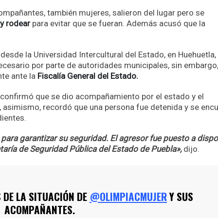
compañantes, también mujeres, salieron del lugar pero se
 y rodear
para evitar que se fueran. Además acusó que la
 desde la Universidad Intercultural del Estado, en Huehuetla, 
esario por parte de autoridades municipales, sin embargo
te ante la
Fiscalía General del Estado.
confirmó que se dio acompañamiento por el estado y el
s, asimismo, recordó que una persona fue detenida y se enc
dientes.
para garantizar su seguridad. El agresor fue puesto a dispo
etaría de Seguridad Pública del Estado de Puebla»,
dijo.
 DE LA SITUACIÓN DE
@OLIMPIACMUJER
Y SUS
ACOMPAÑANTES.