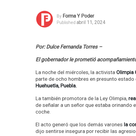
Forma Y Poder
By
abril 11, 2024
Published
Por: Dulce Fernanda Torres –
El gobernador le prometió acompañamiento
La noche del miércoles, la activista
Olimpia 
parte de ocho hombres en presunto estado d
Huehuetla, Puebla.
La también promotora de la Ley Olimpia,
rea
de señalar a un señor que estaba orinando en
coche.
El acto generó que los demás varones
la co
dijo sentirse insegura por recibir las agres