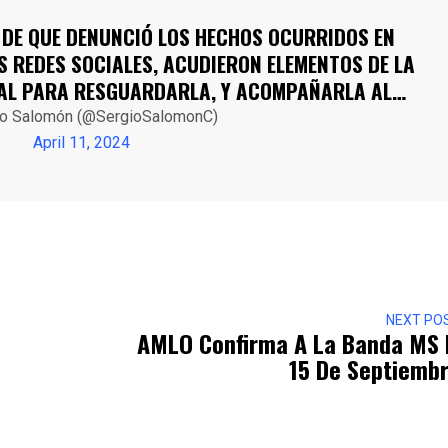
 DE QUE DENUNCIÓ LOS HECHOS OCURRIDOS EN
S REDES SOCIALES, ACUDIERON ELEMENTOS DE LA
IPAL PARA RESGUARDARLA, Y ACOMPAÑARLA AL…
io Salomón (@SergioSalomonC)
April 11, 2024
r
NEXT PO
AMLO Confirma A La Banda MS 
15 De Septiemb