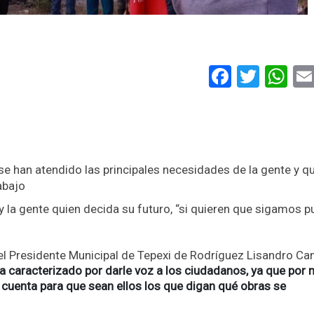
Faceboo
Twitt
Wh
 han atendido las principales necesidades de la gente y q
abajo
 y la gente quien decida su futuro, “si quieren que sigamos p
, el Presidente Municipal de Tepexi de Rodríguez Lisandro C
a caracterizado por darle voz a los ciudadanos, ya que por
 cuenta para que sean ellos los que digan qué obras se