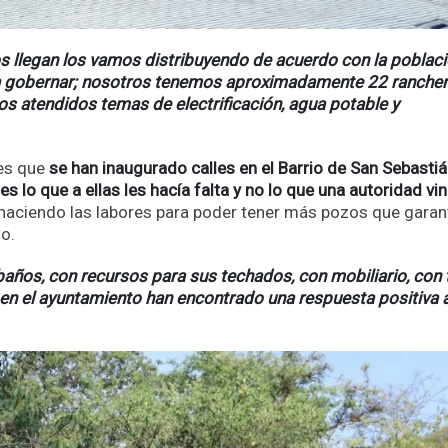
s llegan los vamos distribuyendo de acuerdo con la poblac
a gobernar; nosotros tenemos aproximadamente 22 rancher
mos atendidos temas de electrificación, agua potable y
 es que
se han inaugurado calles en el Barrio de San Sebastiá
 lo que a ellas les hacía falta y no lo que una autoridad vin
 haciendo las labores para poder tener más pozos que garan
io.
años, con recursos para sus techados, con mobiliario, con
 en el ayuntamiento han encontrado una respuesta positiva 