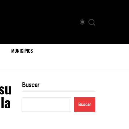
MUNICIPIOS
 su
Buscar
la
Buscar