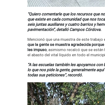
“Quiero comentarle que los recursos que no
que existe en cada comunidad que nos toc
seis juntas auxiliares y cuatro barrios y he
pavimentación”, detalló Campos Córdova.
Mencionó que una muestra de este trabajo
que la gente se muestra agradecida porque es
les impuso
, asimismo recalcó que se están
el abasto del vital líquido en todo el municip
“A las escuelas también les apoyamos con b
lo que nos pide la gente, generalmente aquí
todas sus peticiones”, recordó.