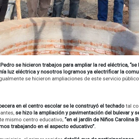
Pedro se hicieron trabajos para ampliar la red eléctrica, “se
ía luz eléctrica y nosotros logramos ya electrificar la com
gualmente se hicieron ampliaciones de este servicio público
becera en el centro escolar se le construyó el techado
tal c
iantes,
se hizo la ampliación y pavimentación del bulevar y s
ste mismo centro educativo,
“en el jardín de Niños Carolina B
imos trabajando en el aspecto educativo”.