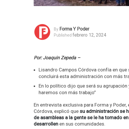
Forma Y Poder
By
febrero 12, 2024
Published
Por: Joaquin Zepeda –
Lisandro Campos Córdova confía en que se
concluirá esta administración con más tr
En lo político dijo que será su agrupación
haremos con más trabajo”
En entrevista exclusiva para Forma y Poder
Córdova, explicó que
su administración se h
de asambleas a la gente se le ha tomado en
desarrollen
en sus comunidades.