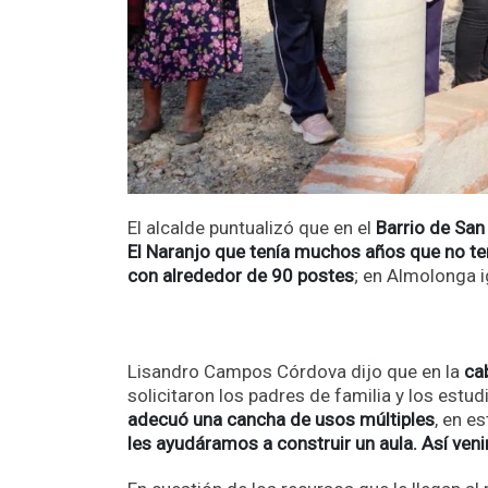
El alcalde puntualizó que en el
Barrio de San 
El Naranjo que tenía muchos años que no ten
con alrededor de 90 postes
; en Almolonga i
Lisandro Campos Córdova dijo que en la
ca
solicitaron los padres de familia y los estud
adecuó una cancha de usos múltiples
, en e
les ayudáramos a construir un aula. Así ven