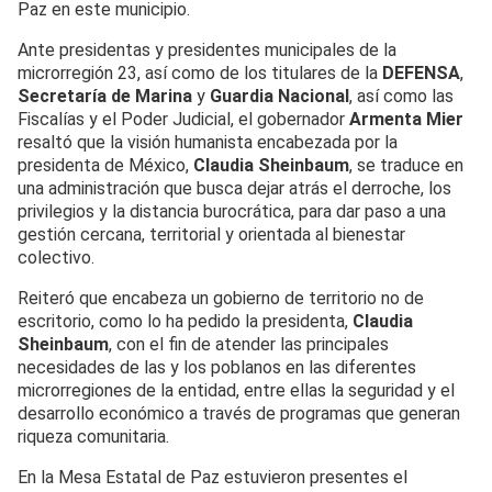
Paz en este municipio.
Ante presidentas y presidentes municipales de la
microrregión 23, así como de los titulares de la
DEFENSA
,
Secretaría de Marina
y
Guardia Nacional
, así como las
Fiscalías y el Poder Judicial, el gobernador
Armenta Mier
resaltó que la visión humanista encabezada por la
presidenta de México,
Claudia Sheinbaum
, se traduce en
una administración que busca dejar atrás el derroche, los
privilegios y la distancia burocrática, para dar paso a una
gestión cercana, territorial y orientada al bienestar
colectivo.
Reiteró que encabeza un gobierno de territorio no de
escritorio, como lo ha pedido la presidenta,
Claudia
Sheinbaum
, con el fin de atender las principales
necesidades de las y los poblanos en las diferentes
microrregiones de la entidad, entre ellas la seguridad y el
desarrollo económico a través de programas que generan
riqueza comunitaria.
En la Mesa Estatal de Paz estuvieron presentes el