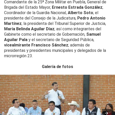
Comandante de la 25ª Zona Militar en Puebla, General de
Brigada del Estado Mayor,
Ernesto Estrada González
;
Coordinador de la Guardia Nacional,
Alberto Soto
; el
presidente del Consejo de la Judicatura,
Pedro Antonio
Martínez
; la presidenta del Tribunal Superior de Justicia,
María Belinda Aguilar Díaz
; así como integrantes del
Gabinete como el secretario de Gobernación,
Samuel
Aguilar Pala
y el secretario de Seguridad Pública,
vicealmirante Francisco Sánchez
; además de
presidentas y presidentes municipales y delegados de la
microrregión 23.
Galería de fotos