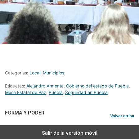
Categorías:
Local
,
Municipios
Etiquetas:
Alejandro Armenta
,
Gobierno del estado de Puebla
,
Mesa Estatal de Paz
,
Puebla
,
Seguridad en Puebla
FORMA Y PODER
Volver arriba
Salir de la versión móvil