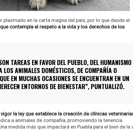
 plasmado en la carta magna del país, por lo que desde el
que contempla el respeto a la vida y los derechos de los
SON TAREAS EN FAVOR DEL PUEBLO, DEL HUMANISMO
A LOS ANIMALES DOMÉSTICOS, DE COMPAÑÍA O
 QUE EN MUCHAS OCASIONES SE ENCUENTRAN EN UN
MERECEN ENTORNOS DE BIENESTAR”, PUNTUALIZÓ.
igor la ley que establece la creación de clínicas veterinaria
édica a animales de compañía, promoviendo la tenencia
Una medida más que impactará en Puebla para el bien de la 