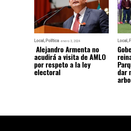
Local
Política
Local
P
enero 3, 2024
Alejandro Armenta no
Gobe
acudirá a visita de AMLO
rein
por respeto a la ley
Parq
electoral
dar 
arbo