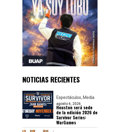
NOTICIAS RECIENTES
Espectáculos
Media
agosto 6, 2026
Houston será sede
de la edición 2026 de
Survivor Series:
WarGames