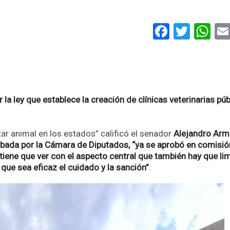
Faceboo
Twitt
Wh
 la ley que establece la creación de clínicas veterinarias púb
star animal en los estados” calificó el senador
Alejandro Arm
robada por la Cámara de Diputados, “ya se aprobó en comisió
 tiene que ver con el aspecto central que también hay que lim
 que sea eficaz el cuidado y la sanción”
.