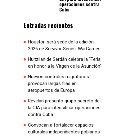
operaciones contra
Cuba
Entradas recientes
Houston será sede de la edición
2026 de Survivor Series: WarGames
Huitzilan de Serdán celebra la “Feria
en honor a la Virgen de la Asunción”
Nuevos controles migratorios
provocan largas filas en
aeropuertos de Europa
Revelan presunto grupo secreto de
la CIA para intensificar operaciones
contra Cuba
Convocan a fortalecer espacios
culturales independientes poblanos