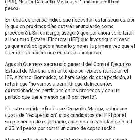
(PRI), Néstor Camarillo Medina en 2 millones 500 mil
pesos.
En rueda de prensa, indicó que necesitan estar seguros, por
lo que en próximos días estarán anunciando como
procederán. Sin embargo, aseguró que por ahora solicitarán
al Instituto Estatal Electoral (IEE) que investigue el caso,
ya que está obligado a hacerlo y no es la primera vez que el
líder del tricolor incurre en estas conductas.
Agustín Guerrero, secretario general del Comité Ejecutivo
Estatal de Morena, comentó que su representante en el
IEE, Alfonso Bermúdez, se hará cargo de esta petición, al
referir que “no vamos a permitir que delincuentes
extorsionadores participen en los procesos y con un
partido que tiene menos del 3 por ciento”.
En este sentido, afirmó que Camarillo Medina, cobró una
cuota de “recuperación” a los candidatos del PRI por el
simple hecho de registrarse, así como la cantidad de 5 mil
a 35 mil pesos por tomar un curso de capacitación.
El morenista, señaló que en Morena se registraron casi 3