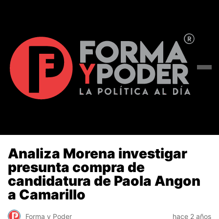
Analiza Morena investigar
presunta compra de
candidatura de Paola Angon
a Camarillo
Forma y Poder
hace 2 años