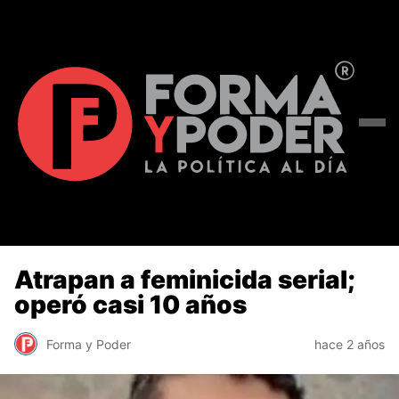
Atrapan a feminicida serial;
operó casi 10 años
Forma y Poder
hace 2 años