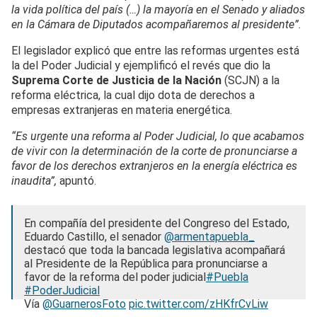
la vida política del país (…) la mayoría en el Senado y aliados
en la Cámara de Diputados acompañaremos al presidente”.
El legislador explicó que entre las reformas urgentes está
la del Poder Judicial y ejemplificó el revés que dio la
Suprema Corte de Justicia de la Nación
(SCJN) a la
reforma eléctrica, la cual dijo dota de derechos a
empresas extranjeras en materia energética.
“Es urgente una reforma al Poder Judicial, lo que acabamos
de vivir con la determinación de la corte de pronunciarse a
favor de los derechos extranjeros en la energía eléctrica es
inaudita”,
apuntó.
En compañía del presidente del Congreso del Estado,
Eduardo Castillo, el senador
@armentapuebla_
destacó que toda la bancada legislativa acompañará
al Presidente de la República para pronunciarse a
favor de la reforma del poder judicial
#Puebla
#PoderJudicial
Vía
@GuarnerosFoto
pic.twitter.com/zHKfrCvLiw