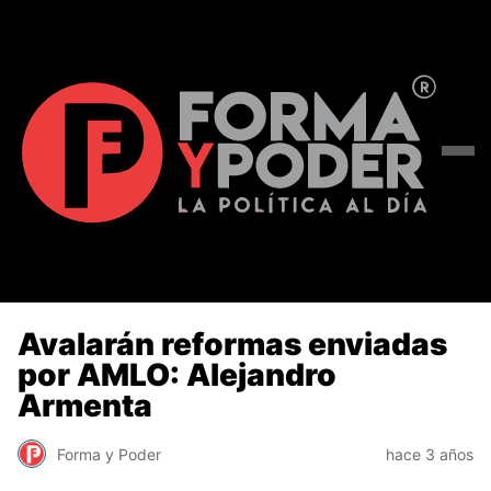
Avalarán reformas enviadas
por AMLO: Alejandro
Armenta
Forma y Poder
hace 3 años