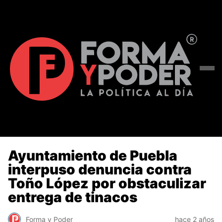
Ayuntamiento de Puebla
interpuso denuncia contra
Toño López por obstaculizar
entrega de tinacos
Forma y Poder
hace 2 años