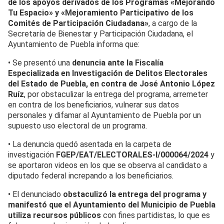
de los apoyos derivados de los Programas «Mejorando
Tu Espacio» y «Mejoramiento Participativo de los
Comités de Participación Ciudadana»
, a cargo de la
Secretaría de Bienestar y Participación Ciudadana, el
Ayuntamiento de Puebla informa que:
• Se presentó una
denuncia ante la Fiscalía
Especializada en Investigación de Delitos Electorales
del Estado de Puebla, en contra de José Antonio López
Ruíz
, por obstaculizar la entrega del programa, arremeter
en contra de los beneficiarios, vulnerar sus datos
personales y difamar al Ayuntamiento de Puebla por un
supuesto uso electoral de un programa.
• La denuncia quedó asentada en la carpeta de
investigación
FGEP/EAT/ELECTORALES-I/000064/2024
y
se aportaron videos en los que se observa al candidato a
diputado federal increpando a los beneficiarios.
• El denunciado
obstaculizó la entrega del programa y
manifestó que el Ayuntamiento del Municipio de Puebla
utiliza recursos públicos
con fines partidistas, lo que es