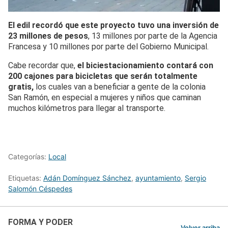
El edil recordó que este proyecto tuvo una inversión de
23 millones de pesos
, 13 millones por parte de la Agencia
Francesa y 10 millones por parte del Gobierno Municipal.
Cabe recordar que,
el biciestacionamiento contará con
200 cajones para bicicletas que serán totalmente
gratis,
los cuales van a beneficiar a gente de la colonia
San Ramón, en especial a mujeres y niños que caminan
muchos kilómetros para llegar al transporte.
Categorías:
Local
Etiquetas:
Adán Domínguez Sánchez
,
ayuntamiento
,
Sergio
Salomón Céspedes
FORMA Y PODER
Volver arriba