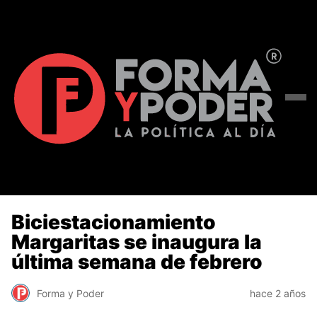
Biciestacionamiento
Margaritas se inaugura la
última semana de febrero
Forma y Poder
hace 2 años