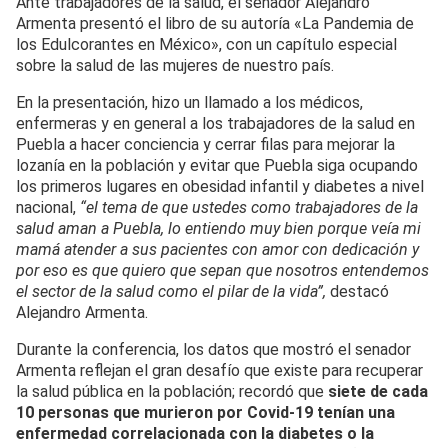
Ante trabajadores de la salud, el senador Alejandro
Armenta presentó el libro de su autoría «La Pandemia de
los Edulcorantes en México», con un capítulo especial
sobre la salud de las mujeres de nuestro país.
En la presentación, hizo un llamado a los médicos,
enfermeras y en general a los trabajadores de la salud en
Puebla a hacer conciencia y cerrar filas para mejorar la
lozanía en la población y evitar que Puebla siga ocupando
los primeros lugares en obesidad infantil y diabetes a nivel
nacional,
“el tema de que ustedes como trabajadores de la
salud aman a Puebla, lo entiendo muy bien porque veía mi
mamá atender a sus pacientes con amor con dedicación y
por eso es que quiero que sepan que nosotros entendemos
el sector de la salud como el pilar de la vida”,
destacó
Alejandro Armenta.
Durante la conferencia, los datos que mostró el senador
Armenta reflejan el gran desafío que existe para recuperar
la salud pública en la población; recordó que
siete de cada
10 personas que murieron por Covid-19 tenían una
enfermedad correlacionada con la diabetes o la