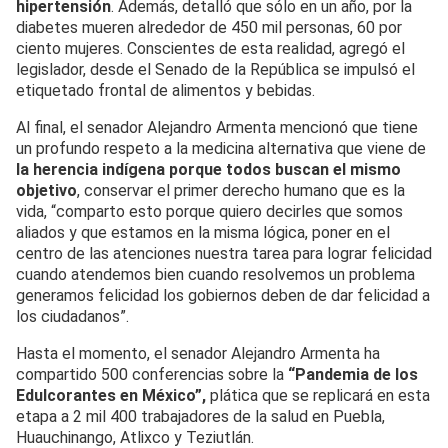
hipertensión
. Además, detalló que sólo en un año, por la
diabetes mueren alrededor de 450 mil personas, 60 por
ciento mujeres. Conscientes de esta realidad, agregó el
legislador, desde el Senado de la República se impulsó el
etiquetado frontal de alimentos y bebidas.
Al final, el senador Alejandro Armenta mencionó que tiene
un profundo respeto a la medicina alternativa que viene de
la herencia indígena porque todos buscan el mismo
objetivo
, conservar el primer derecho humano que es la
vida, “comparto esto porque quiero decirles que somos
aliados y que estamos en la misma lógica, poner en el
centro de las atenciones nuestra tarea para lograr felicidad
cuando atendemos bien cuando resolvemos un problema
generamos felicidad los gobiernos deben de dar felicidad a
los ciudadanos”.
Hasta el momento, el senador Alejandro Armenta ha
compartido 500 conferencias sobre la
“Pandemia de los
Edulcorantes en México”,
plática que se replicará en esta
etapa a 2 mil 400 trabajadores de la salud en Puebla,
Huauchinango, Atlixco y Teziutlán.