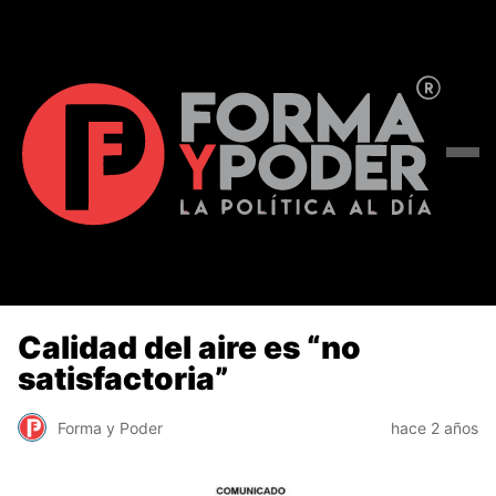
Calidad del aire es “no
satisfactoria”
Forma y Poder
hace 2 años