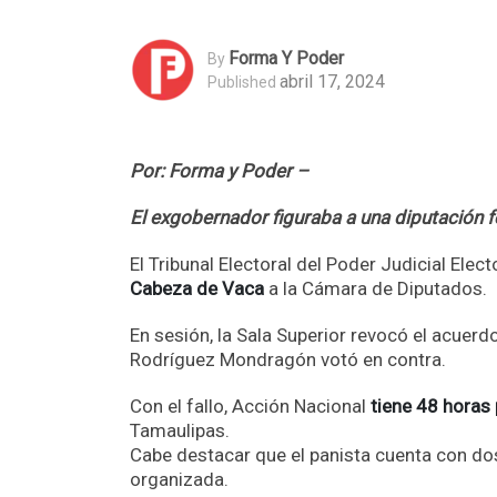
Forma Y Poder
By
abril 17, 2024
Published
Por: Forma y Poder –
El exgobernador figuraba a una diputación f
El Tribunal Electoral del Poder Judicial Ele
Cabeza de Vaca
a la Cámara de Diputados.
En sesión, la Sala Superior revocó el acue
Rodríguez Mondragón votó en contra.
Con el fallo, Acción Nacional
tiene 48 horas
Tamaulipas.
Cabe destacar que el panista cuenta con dos
organizada.