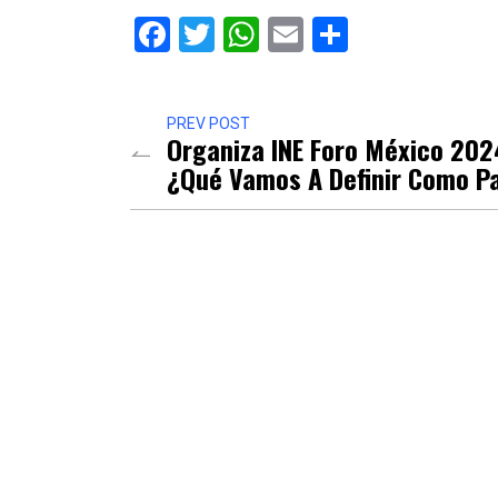
Facebook
Twitter
WhatsApp
Email
Comparti
PREV POST
Organiza INE Foro México 202
¿Qué Vamos A Definir Como P