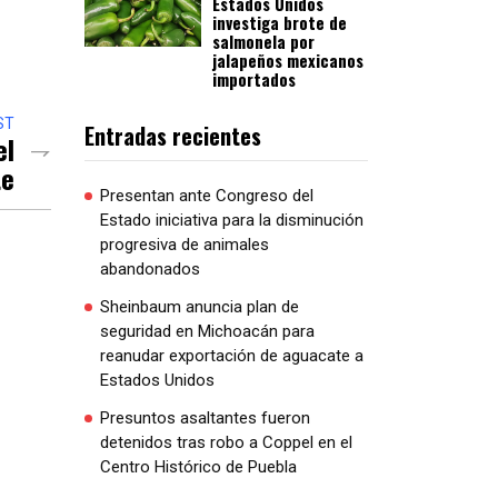
Estados Unidos
investiga brote de
salmonela por
jalapeños mexicanos
importados
ST
Entradas recientes
el
te
Presentan ante Congreso del
Estado iniciativa para la disminución
progresiva de animales
abandonados
Sheinbaum anuncia plan de
seguridad en Michoacán para
reanudar exportación de aguacate a
Estados Unidos
Presuntos asaltantes fueron
detenidos tras robo a Coppel en el
Centro Histórico de Puebla