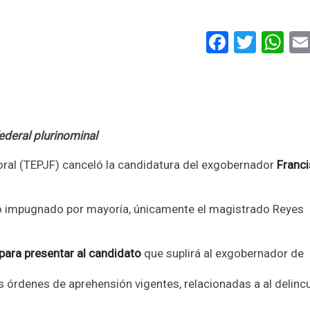
Faceboo
Twitt
Wh
ederal plurinominal
ctoral (TEPJF) canceló la candidatura del exgobernador
Franc
rdo impugnado por mayoría, únicamente el magistrado Reyes
 para presentar al candidato
que suplirá al exgobernador de
 órdenes de aprehensión vigentes, relacionadas a al delinc