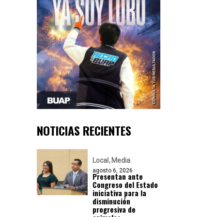
NOTICIAS RECIENTES
Local
Media
agosto 6, 2026
Presentan ante
Congreso del Estado
iniciativa para la
disminución
progresiva de