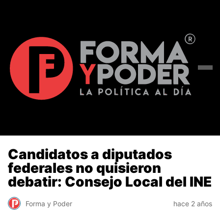
Candidatos a diputados
federales no quisieron
debatir: Consejo Local del INE
Forma y Poder
hace 2 años