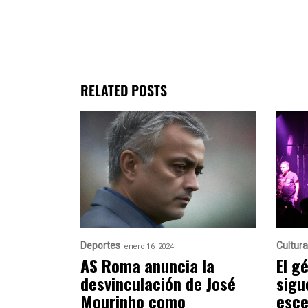
RELATED POSTS
Deportes
Cultura
enero 16, 2024
AS Roma anuncia la
El g
desvinculación de José
sigu
Mourinho como
esce