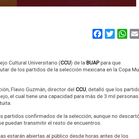
Faceboo
Twitt
Wh
jo Cultural Universitario (
CCU
) de la
BUAP
para que
rutar de los partidos de la selección mexicana en la Copa Mu
ón, Flavio Guzmán, director del
CCU
, detalló que los partid
ejo, el cual tiene una capacidad para más de 3 mil personas
uita.
tres partidos confirmados de la selección, aunque no descart
e puedan transmitir el resto de encuentros.
tas estarán abiertas al público desde horas antes de los