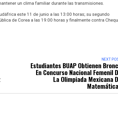
mantener un clima familiar durante las transmisiones.
udáfrica este 11 de junio a las 13:00 horas; su segundo
ública de Corea a las 19:00 horas y finalmente contra Chequi
r
NEXT PO
Estudiantes BUAP Obtienen Bron
En Concurso Nacional Femenil 
z
La Olimpiada Mexicana 
Matemátic