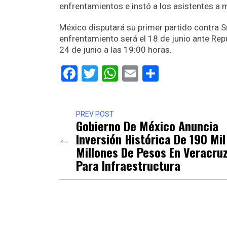
enfrentamientos e instó a los asistentes a 
México disputará su primer partido contra S
enfrentamiento será el 18 de junio ante Rep
24 de junio a las 19:00 horas.
Facebook
Twitter
WhatsApp
Email
Comparti
PREV POST
Gobierno De México Anuncia
Inversión Histórica De 190 Mil
Millones De Pesos En Veracru
Para Infraestructura