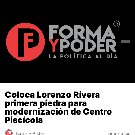
Coloca Lorenzo Rivera
primera piedra para
modernización de Centro
Piscícola
Forma y Poder
hace 2 años