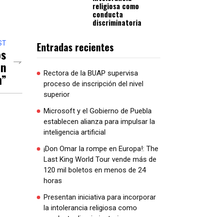
religiosa como
conducta
discriminatoria
ST
Entradas recientes
os
on
Rectora de la BUAP supervisa
n”
proceso de inscripción del nivel
superior
Microsoft y el Gobierno de Puebla
establecen alianza para impulsar la
inteligencia artificial
¡Don Omar la rompe en Europa!: The
Last King World Tour vende más de
120 mil boletos en menos de 24
horas
Presentan iniciativa para incorporar
la intolerancia religiosa como