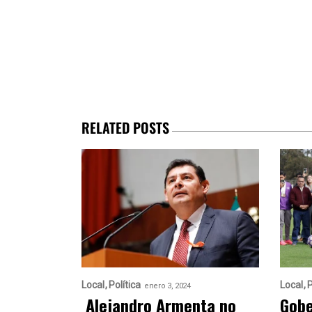
RELATED POSTS
Local
Política
Local
P
enero 3, 2024
Alejandro Armenta no
Gobe