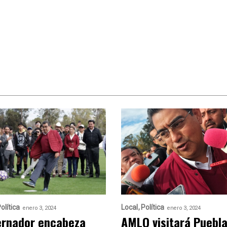
olítica
Local
Política
enero 3, 2024
enero 3, 2024
rnador encabeza
AMLO visitará Puebla