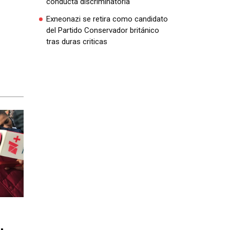
conducta discriminatoria
Exneonazi se retira como candidato
del Partido Conservador británico
tras duras criticas
,