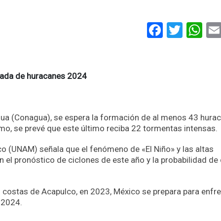
Faceboo
Twitt
Wh
orada de huracanes 2024
gua (Conagua), se espera la formación de al menos 43 hura
smo, se prevé que este último reciba 22 tormentas intensas.
 (UNAM) señala que el fenómeno de «El Niño» y las altas
 el pronóstico de ciclones de este año y la probabilidad de
s costas de Acapulco, en 2023, México se prepara para enfre
s 2024.