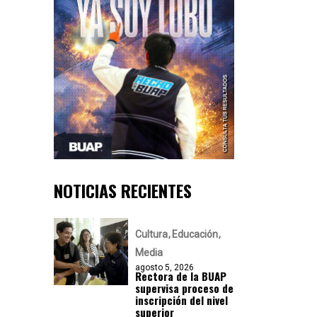
NOTICIAS RECIENTES
Cultura
Educación
Media
agosto 5, 2026
Rectora de la BUAP
supervisa proceso de
inscripción del nivel
superior