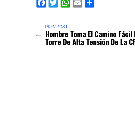
Facebook
Twitter
WhatsApp
Email
Comparti
PREV POST
Hombre Toma El Camino Fácil 
Torre De Alta Tensión De La C