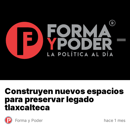
Construyen nuevos espacios
para preservar legado
tlaxcalteca
Forma y Poder
hace 1 mes