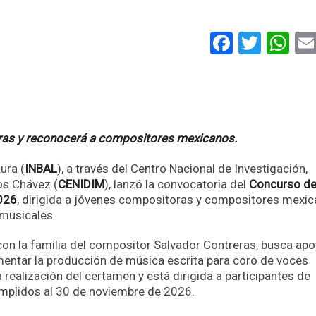
Faceboo
Twitt
Wh
ras y reconocerá a compositores mexicanos.
ura (
INBAL
), a través del Centro Nacional de Investigación,
os Chávez (
CENIDIM
), lanzó la convocatoria del
Concurso d
026
, dirigida a jóvenes compositoras y compositores mexi
 musicales.
con la familia del compositor Salvador Contreras, busca apo
entar la producción de música escrita para coro de voces
 realización del certamen y está dirigida a participantes de
mplidos al 30 de noviembre de 2026.