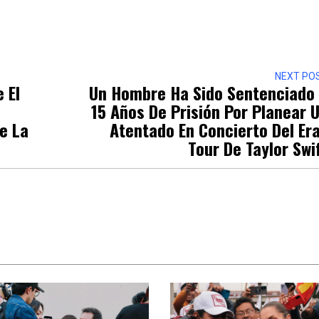
r
NEXT PO
 El
Un Hombre Ha Sido Sentenciado
15 Años De Prisión Por Planear 
e La
Atentado En Concierto Del Er
Tour De Taylor Swi