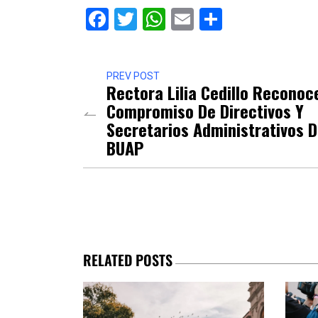
Facebook
Twitter
WhatsApp
Email
Comparti
PREV POST
Rectora Lilia Cedillo Reconoce
Compromiso De Directivos Y
Secretarios Administrativos D
BUAP
RELATED POSTS