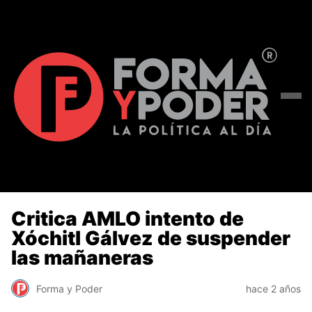
Critica AMLO intento de
Xóchitl Gálvez de suspender
las mañaneras
Forma y Poder
hace 2 años