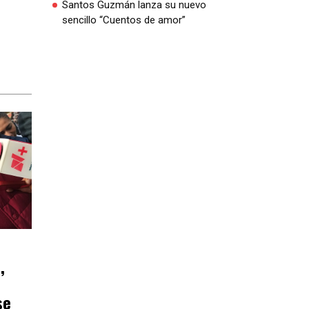
Santos Guzmán lanza su nuevo
sencillo “Cuentos de amor”
,
se