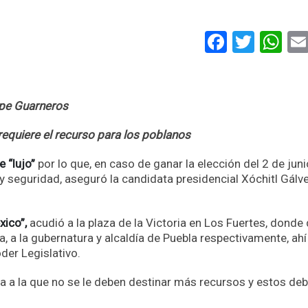
Faceboo
Twitt
Wh
upe Guarneros
requiere el recurso para los poblanos
e “lujo”
por lo que, en caso de ganar la elección del 2 de juni
y seguridad, aseguró la candidata presidencial Xóchitl Gálv
ico”,
acudió a la plaza de la Victoria en Los Fuertes, donde 
, a la gubernatura y alcaldía de Puebla respectivamente, ahí
der Legislativo.
a a la que no se le deben destinar más recursos y estos debe