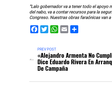
“Lalo gobernador va a tener todo el apoyo m
del nabo, va a contar recursos para la segur
Congreso. Nuestras obras faraónicas van a s
Facebook
Twitter
WhatsApp
Email
Comparti
PREV POST
«Alejandro Armenta No Cumpl
Dice Eduardo Rivera En Arran
De Campaña