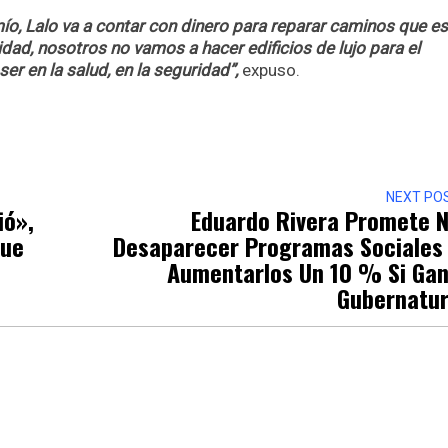
ío, Lalo va a contar con dinero para reparar caminos que e
idad, nosotros no vamos a hacer edificios de lujo para el
er en la salud, en la seguridad”,
expuso.
r
NEXT PO
ió»,
Eduardo Rivera Promete 
que
Desaparecer Programas Sociales
Aumentarlos Un 10 % Si Ga
Gubernatu