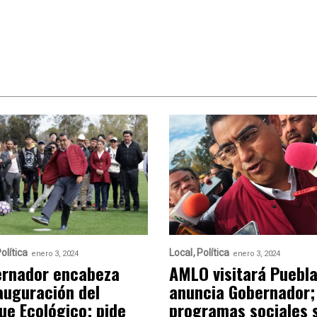
olítica
Local
Política
enero 3, 2024
enero 3, 2024
rnador encabeza
AMLO visitará Puebla
auguración del
anuncia Gobernador;
ue Ecológico; pide
programas sociales 