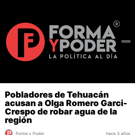
Pobladores de Tehuacán
acusan a Olga Romero Garci-
Crespo de robar agua de la
región
Forma y Poder
hace 3 años