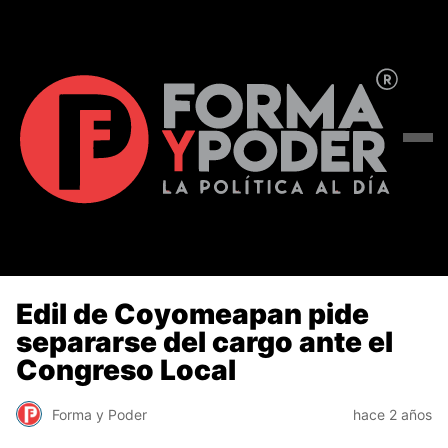
Edil de Coyomeapan pide
separarse del cargo ante el
Congreso Local
Forma y Poder
hace 2 años