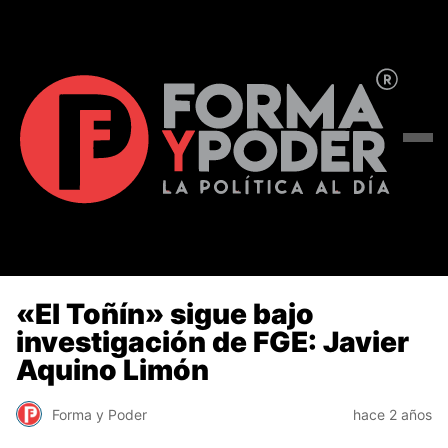
«El Toñín» sigue bajo
investigación de FGE: Javier
Aquino Limón
Forma y Poder
hace 2 años