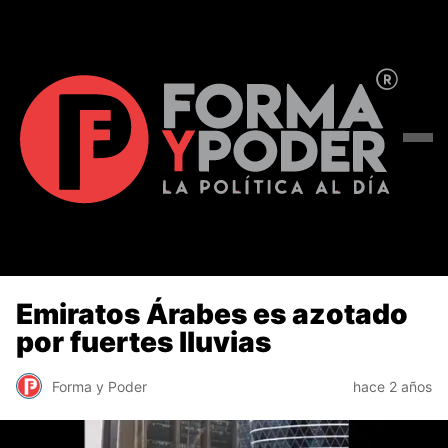
Emiratos Árabes es azotado
por fuertes lluvias
Forma y Poder
hace 2 años