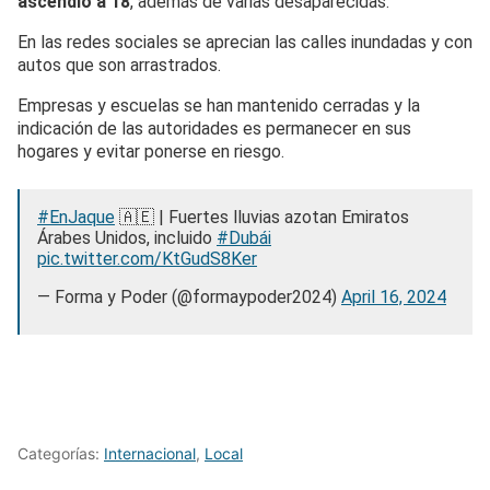
ascendió a 18
, además de varias desaparecidas.
En las redes sociales se aprecian las calles inundadas y con
autos que son arrastrados.
Empresas y escuelas se han mantenido cerradas y la
indicación de las autoridades es permanecer en sus
hogares y evitar ponerse en riesgo.
#EnJaque
🇦🇪 | Fuertes lluvias azotan Emiratos
Árabes Unidos, incluido
#Dubái
pic.twitter.com/KtGudS8Ker
— Forma y Poder (@formaypoder2024)
April 16, 2024
Categorías:
Internacional
,
Local