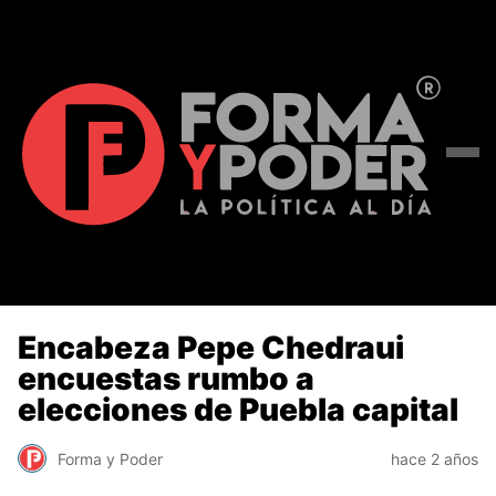
Encabeza Pepe Chedraui
encuestas rumbo a
elecciones de Puebla capital
Forma y Poder
hace 2 años