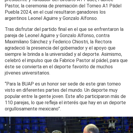
Pastor, la ceremonia de premiación del Torneo A1 Pádel
Puebla 2024, en el cual resultaron ganadores los
argentinos Leonel Aguirre y Gonzalo Alfonso.
Tras disfrutar del partido final en el que se enfrentaron la
pareja de Leonel Aguirre y Gonzalo Alfonso, contra
Maximiliano Sánchez y Federico Chiostri, la Rectora
agradeció la presencia del gobernador y el apoyo que
siempre le brinda a la universidad y al deporte. Asimismo,
celebró el impulso que da Fabrice Pastor al pádel, para que
éste se convierta en el deporte favorito de muchos
jóvenes universitarios.
“Para la BUAP es un honor ser sede de este gran torneo
visto en diferentes partes del mundo. Un deporte muy
popular entre la gente joven. Este año participaron más de
110 parejas, lo que refleja el interés que hay en un deporte
orgullosamente mexicano”.