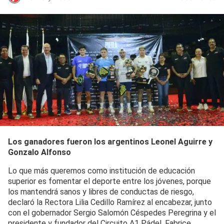
Los ganadores fueron los argentinos Leonel Aguirre y
Gonzalo Alfonso
Lo que más queremos como institución de educación
superior es fomentar el deporte entre los jóvenes, porque
los mantendrá sanos y libres de conductas de riesgo,
declaró la Rectora Lilia Cedillo Ramírez al encabezar, junto
con el gobernador Sergio Salomón Céspedes Peregrina y el
presidente y fundador del Circuito A1 Pádel, Fabrice