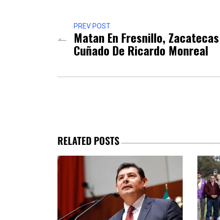
PREV POST
Matan En Fresnillo, Zacatecas
Cuñado De Ricardo Monreal
RELATED POSTS