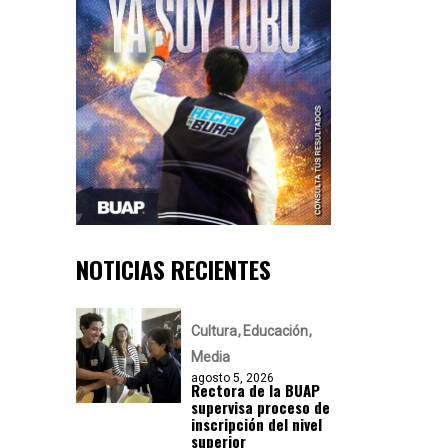
NOTICIAS RECIENTES
Cultura
Educación
Media
agosto 5, 2026
Rectora de la BUAP
supervisa proceso de
inscripción del nivel
superior