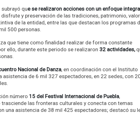
l subrayó qu
e se realizaron acciones con un enfoque integra
disfrute y preservación de las tradiciones, patrimonio, valo
intiva de la entidad, entre las que destacan los programas 
 mil 500 personas.
a que tiene como finalidad realizar de forma constante
or ello, durante este periodo se realizaron
32 actividades,
q
sonas.
cuentro Nacional de Danza
, en coordinación con el Instituto
na asistencia de 6 mil 327 espectadores, en 22 sedes, con 2
les.
dición número
15 del Festival Internacional de Puebla
,
trasciende las fronteras culturales y conecta con temas
con una asistencia de 38 mil 425 espectadores; destacó su 
r