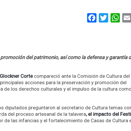
Faceboo
Twitt
Wh
 promoción del patrimonio, así como la defensa y garantía d
 Glockner Corte
compareció ante la Comisión de Cultura del
principales acciones para la preservación y promoción del
ía de los derechos culturales y el impulso de la cultura com
 los diputados preguntaron al secretario de Cultura temas c
rda del proceso artesanal de la talavera
, el impacto del Festi
r de las infancias y el fortalecimiento de Casas de Cultura 