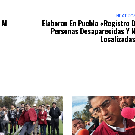
NEXT PO
 Al
Elaboran En Puebla «Registro 
Personas Desaparecidas Y 
Localizada