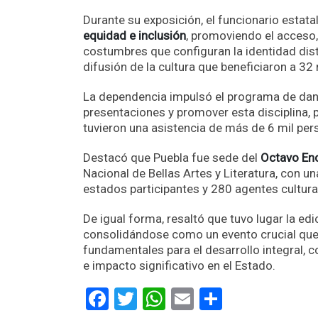
Durante su exposición, el funcionario estata
equidad e inclusión
, promoviendo el acceso, 
costumbres que configuran la identidad dist
difusión de la cultura que beneficiaron a 32
La dependencia impulsó el programa de danz
presentaciones y promover esta disciplina, p
tuvieron una asistencia de más de 6 mil per
Destacó que Puebla fue sede del
Octavo En
Nacional de Bellas Artes y Literatura, con u
estados participantes y 280 agentes cultura
De igual forma, resaltó que tuvo lugar la e
consolidándose como un evento crucial que 
fundamentales para el desarrollo integral, 
e impacto significativo en el Estado.
Facebook
Twitter
WhatsApp
Email
Comparti