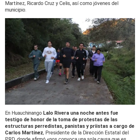
Martínez, Ricardo Cruz y Celis, así como jóvenes del
municipio.
En Huauchinango
Lalo Rivera una noche antes fue
testigo de honor de la toma de protestas de las
estructuras perredistas, panistas y priistas a cargo de
Carlos Martínez
, Presidente de la Dirección Estatal del
PRD, donde afirmó «nos convoca una sola causa que es