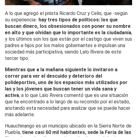
A lo que agregó el priista Ricardo Cruz y Celis, que -según
su experiencia-
hay tres tipos de políticos: los que
buscan dinero, los obsesionados con poner su nombre
en alto y que olvidan que lo importante es la ciudadanía
,
y los últimos son los que están por el castigo que viven sus
padres e hijos por los malos gobernantes e impulsan una
sociedad más participativa, siendo Lalo Rivera de este
tercer tipo.
Mientras que a la mañana siguiente lo invitaron a
correr para ver el descuido y deterioro del
polideportivo, uno de los espacios más utilizados por
las y los jóvenes que buscan tener un vida sana y
activa
, a lo que Lalo Rivera comentó que es una situación
que ha encontrado a lo largo de su recorrido por el estado,
anotando esta necesidad para analizar que se puede hacer
más adelante.
Huauchinango es un municipio ubicado en la Sierra Norte de
Puebla,
tiene casi 60 mil habitantes, sede la Feria de las