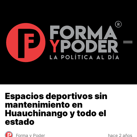
Espacios deportivos sin
mantenimiento en
Huauchinango y todo el
estado
Forma y Poder
hace 2 años