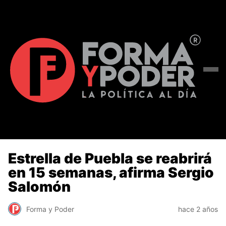
Estrella de Puebla se reabrirá
en 15 semanas, afirma Sergio
Salomón
Forma y Poder
hace 2 años