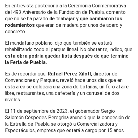
En entrevista posterior a a la Ceremonia Conmemorativa
del 493 Aniversario de la Fundación de Puebla, comento
que no se ha parado
de trabajar y que cambiaron los
rodamientos
que eran de madera por unos de acero y
concreto.
El mandatario poblano, dijo que también se estará
rehabilitando todo el parque lineal. No obstante, indico, que
esta obra podría quedar lista después de que termine
la Feria de Puebla.
Es de recordar que,
Rafael Pérez Xilotl,
director de
Convenciones y Parques, reveló hace unos días que en
esta área se colocará una zona de botanas, un foro al aire
libre, restaurantes, una cafetería y un carrusel de dos
niveles.
El 11 de septiembre de 2023, el gobernador Sergio
Salomón Céspedes Peregrina anunció que la concesión de
la Estrella de Puebla se otorgó a Comercializadora y
Espectáculos, empresa que estará a cargo por 15 años.