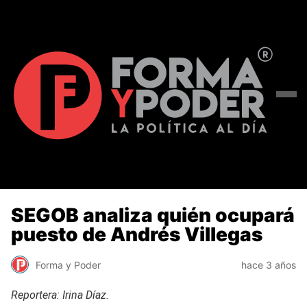
SEGOB analiza quién ocupará
puesto de Andrés Villegas
Forma y Poder
hace 3 años
Reportera: Irina Díaz.