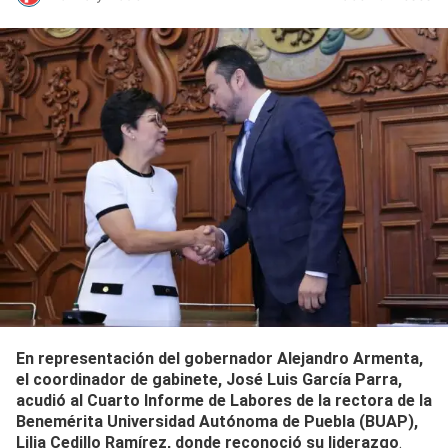
En representación del gobernador Alejandro Armenta,
el coordinador de gabinete, José Luis García Parra,
acudió al Cuarto Informe de Labores de la rectora de la
Benemérita Universidad Autónoma de Puebla (BUAP),
Lilia Cedillo Ramírez, donde reconoció su liderazgo
.