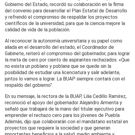
Gobierno del Estado, recordó su colaboración en la firma
del convenio para desarrollar el Plan Estatal de Desarrollo
y refrendó el compromiso de respaldar los proyectos
científicos de la universidad, para que la ciencia mejore la
calidad de vida de la población.
Al reconocer la autonomía universitaria y su papel como
aliada en el desarrollo del estado, el Coordinador de
Gabinete, reiteró el compromiso del gobernador, para lograr
la meta de cero por ciento de aspirantes rechazados. «Que
no exista un poblano y poblana que se quede sin la
posibilidad de estudiar una licenciatura y salir adelante,
juntos lo vamos a lograr. La BUAP siempre contará con el
respaldo del gobierno”.
En su mensaje, la rectora de la BUAP, Lilia Cedillo Ramírez,
reconoció el apoyo del gobernador Alejandro Armenta y
señaló que trabajará de la mano del titular ejecutivo para
emprender el rechazo cero para los jóvenes de Puebla.
Además, dijo que colaborarán con el mandatario estatal en
proyectos que requiere la sociedad y que generan
importantes beneficios a la salud, medio ambiente y