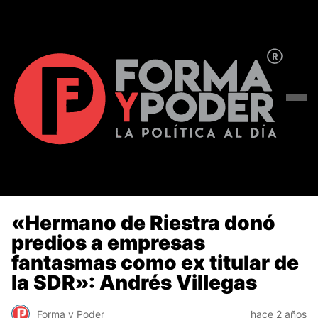
«Hermano de Riestra donó
predios a empresas
fantasmas como ex titular de
la SDR»: Andrés Villegas
Forma y Poder
hace 2 años