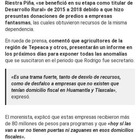
Riestra Piña
,
«se benefició en su etapa como titular de
Desarrollo Rural» de 2015 a 2018 debido a que hizo
presuntas donaciones de predios a empresas
fantasmas
, las cuales obtuvieron recursos de la misma
dependencia.
En rueda de prensa,
comentó que agricultores de la
región de Tepeaca y otros, presentarán un informe en
los próximos días para exponer todas las anomalías
que se suscitaron en el periodo que Rodrigo fue secretario.
«Es una trama fuerte, tanto de desvío de recursos,
como de desfalco a empresas que no existen que
tenían domicilio fiscal en Huamantla y Tlaxcala»
,
expresó.
El morenista, explicó que estas empresas recibieron más
de 80 millones de pesos para programas y que
«hoy sí las
van a ver no tienen puertas ni zaguanes en esos domicilios
fiscales».