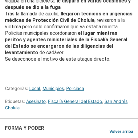
viajaba en una bicicleta,
le disparó en varias ocasiones y
después se dio a la fuga
.
Tras la llamada de auxilio,
llegaron técnicos en urgencias
médicas de Protección Civil de Cholula
, revisaron a la
víctima pero solo confirmaron que ya estaba muerta.
Policías municipales acordonaron
el lugar mientras
peritos y agentes ministeriales de la Fiscalía General
del Estado se encargaron de las diligencias del
levantamiento
de cadáver.
Se desconoce el motivo de este ataque directo.
Categorías:
Local
,
Municipios
,
Policiaca
Etiquetas:
Asesinato
,
Fiscalía General del Estado
,
San Andrés
Cholula
FORMA Y PODER
Volver arriba