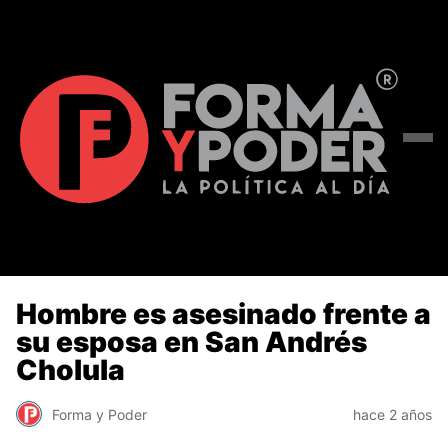
Hombre es asesinado frente a
su esposa en San Andrés
Cholula
Forma y Poder
hace 2 años