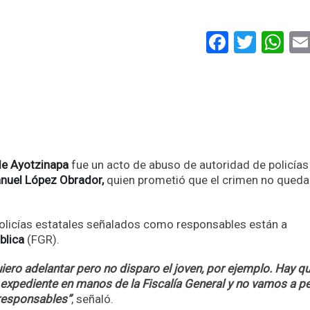
Faceboo
Twitt
Wh
de Ayotzinapa
fue un acto de abuso de autoridad de policías
nuel López Obrador,
quien prometió que el crimen no queda
policías estatales señalados como responsables están a
blica
(FGR).
ero adelantar pero no disparo el joven, por ejemplo. Hay qu
el expediente en manos de la Fiscalía General y no vamos a pe
 responsables”
, señaló.