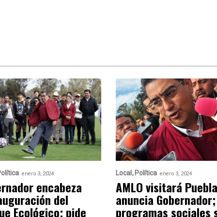
olítica
Local
Política
enero 3, 2024
enero 3, 2024
rnador encabeza
AMLO visitará Puebla
auguración del
anuncia Gobernador;
ue Ecológico; pide
programas sociales 