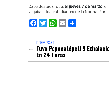
Cabe destacar que,
el jueves 7 de marzo
, e
viajaban dos estudiantes de la Normal Rural 
Facebook
Twitter
WhatsApp
Email
Comparti
PREV POST
Tuvo Popocatépetl 9 Exhalaci
En 24 Horas