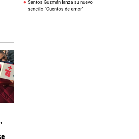
Santos Guzmán lanza su nuevo
sencillo “Cuentos de amor”
,
se