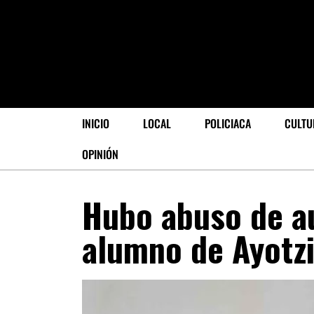
INICIO
LOCAL
POLICIACA
CULTU
OPINIÓN
Hubo abuso de au
alumno de Ayotz