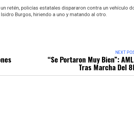
n un retén, policías estatales dispararon contra un vehículo 
Isidro Burgos, hiriendo a uno y matando al otro.
r
NEXT PO
ones
“Se Portaron Muy Bien”: AM
Tras Marcha Del 