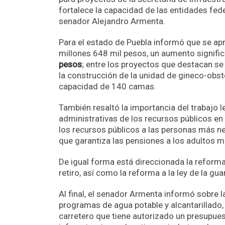
fortalece la capacidad de las entidades fede
senador Alejandro Armenta.
Para el estado de Puebla informó que se ap
millones 648 mil pesos, un aumento signifi
pesos
; entre los proyectos que destacan s
la construcción de la unidad de gineco-obste
capacidad de 140 camas.
También resaltó la importancia del trabajo 
administrativas de los recursos públicos en
los recursos públicos a las personas más nec
que garantiza las pensiones a los adultos 
De igual forma está direccionada la reforma 
retiro, así como la reforma a la ley de la g
Al final, el senador Armenta informó sobre l
programas de agua potable y alcantarillado,
carretero que tiene autorizado un presupues