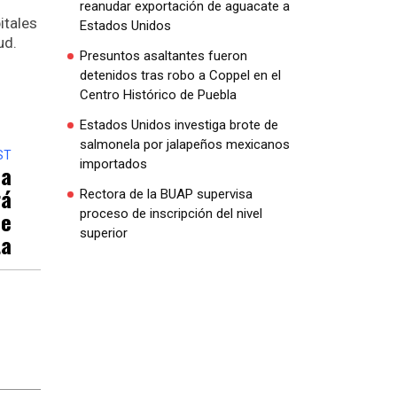
reanudar exportación de aguacate a
itales
Estados Unidos
ud.
Presuntos asaltantes fueron
detenidos tras robo a Coppel en el
Centro Histórico de Puebla
Estados Unidos investiga brote de
salmonela por jalapeños mexicanos
ST
importados
La
rá
Rectora de la BUAP supervisa
De
proceso de inscripción del nivel
superior
ta