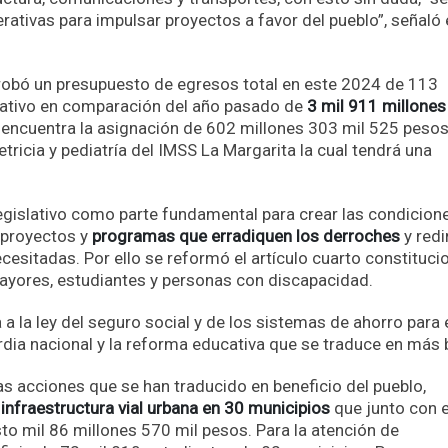
rativas para impulsar proyectos a favor del pueblo”, señaló 
robó un presupuesto de egresos total en este 2024 de 113
cativo en comparación del año pasado de
3 mil 911 millones
e encuentra la asignación de 602 millones 303 mil 525 pesos
tricia y pediatría del IMSS La Margarita la cual tendrá una
legislativo como parte fundamental para crear las condicion
 proyectos y
programas que erradiquen los derroches
y redi
esitadas. Por ello se reformó el artículo cuarto constituci
mayores, estudiantes y personas con discapacidad.
a la ley del seguro social y de los sistemas de ahorro para 
uardia nacional y la reforma educativa que se traduce en más
as acciones que se han traducido en beneficio del pueblo,
infraestructura vial urbana en 30 municipios
que junto con e
to mil 86 millones 570 mil pesos. Para la atención de