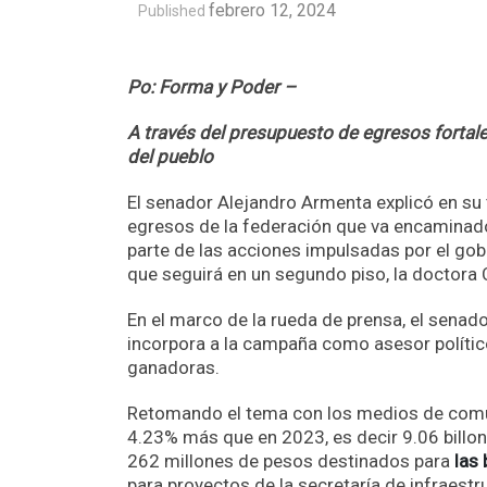
febrero 12, 2024
Published
Po: Forma y Poder –
A través del presupuesto de egresos fortal
del pueblo
El senador Alejandro Armenta explicó en su 
egresos de la federación que va encaminado
parte de las acciones impulsadas por el go
que seguirá en un segundo piso, la doctora 
En el marco de la rueda de prensa, el senad
incorpora a la campaña como asesor polític
ganadoras.
Retomando el tema con los medios de comuni
4.23% más que en 2023, es decir 9.06 billone
262 millones de pesos destinados para
las
para proyectos de la secretaría de infraestr