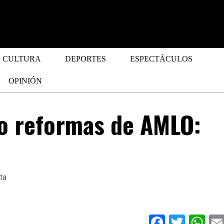
CULTURA
DEPORTES
ESPECTÁCULOS
OPINIÓN
o reformas de AMLO:
Faceboo
Twitt
Wh