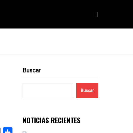
Buscar
Buscar
NOTICIAS RECIENTES
k
er
atsApp
Email
Compartir