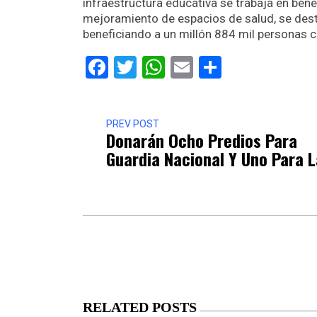
infraestructura educativa se trabaja en ben
mejoramiento de espacios de salud, se dest
beneficiando a un millón 884 mil personas c
Facebook
Twitter
WhatsApp
Email
Comparti
PREV POST
Donarán Ocho Predios Para
Guardia Nacional Y Uno Para L
RELATED POSTS