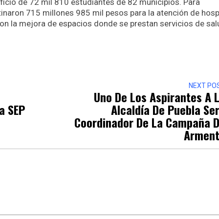
eficio de 72 mil 810 estudiantes de 82 municipios. Para
inaron 715 millones 985 mil pesos para la atención de hosp
on la mejora de espacios donde se prestan servicios de sal
r
NEXT PO
Uno De Los Aspirantes A 
a SEP
Alcaldía De Puebla Se
Coordinador De La Campaña 
Armen