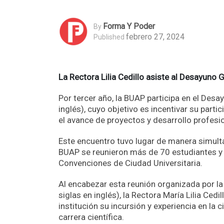
Forma Y Poder
By
febrero 27, 2024
Published
La Rectora Lilia Cedillo asiste al Desayuno 
Por tercer año, la BUAP participa en el Des
inglés), cuyo objetivo es incentivar su parti
el avance de proyectos y desarrollo profesi
Este encuentro tuvo lugar de manera simultá
BUAP se reunieron más de 70 estudiantes y 
Convenciones de Ciudad Universitaria.
Al encabezar esta reunión organizada por la
siglas en inglés), la Rectora María Lilia Ce
institución su incursión y experiencia en la c
carrera científica.