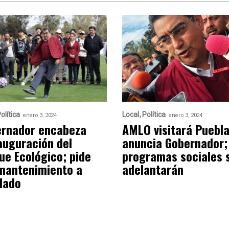
olítica
Local
Política
enero 3, 2024
enero 3, 2024
rnador encabeza
AMLO visitará Puebla
auguración del
anuncia Gobernador;
ue Ecológico; pide
programas sociales 
mantenimiento a
adelantarán
lado