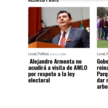
Local
Política
Local
P
enero 3, 2024
Alejandro Armenta no
Gobe
acudirá a visita de AMLO
rein
por respeto a la ley
Parq
electoral
dar 
arbo