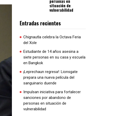
personas en
situación de
vulnerabilidad
Entradas recientes
Chignautla celebra la Octava Feria
del Xole
Estudiante de 14 años asesina a
siete personas en su casa y escuela
en Bangkok
¡Leprechaun regresa!: Lionsgate
prepara una nueva película del
sanguinario duende
Impulsan iniciativa para fortalecer
sanciones por abandono de
personas en situación de
vulnerabilidad