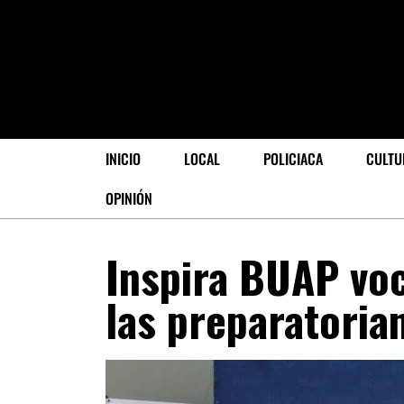
INICIO
LOCAL
POLICIACA
CULTU
OPINIÓN
Inspira BUAP voc
las preparatoria