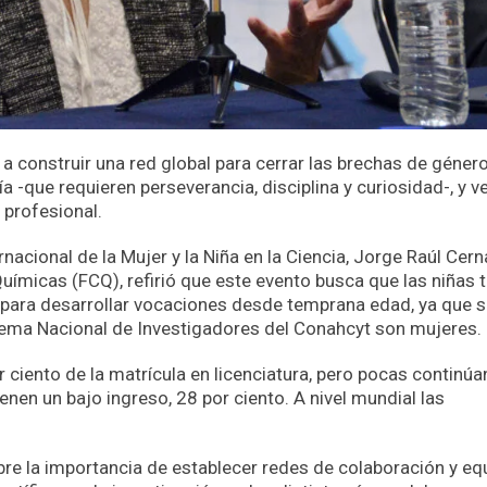
es a construir una red global para cerrar las brechas de género
gía -que requieren perseverancia, disciplina y curiosidad-, y v
 profesional.
nacional de la Mujer y la Niña en la Ciencia, Jorge Raúl Cern
Químicas (FCQ), refirió que este evento busca que las niñas
a, para desarrollar vocaciones desde temprana edad, ya que 
stema Nacional de Investigadores del Conahcyt son mujeres.
r ciento de la matrícula en licenciatura, pero pocas continú
enen un bajo ingreso, 28 por ciento. A nivel mundial las
bre la importancia de establecer redes de colaboración y eq