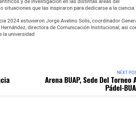
entíficos y de investigación en las distintas áreas del
 situaciones que las inspiraron para dedicarse a la ciencia.
cia 2024 estuvieron Jorge Avelino Solís, coordinador Gener
a Hernández, directora de Comunicación Institucional; así c
 la universidad.
r
NEXT PO
ncia
Arena BUAP, Sede Del Torneo 
Pádel-BU