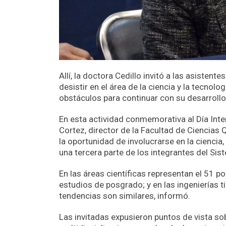
Allí, la doctora Cedillo invitó a las asistent
desistir en el área de la ciencia y la tecnolo
obstáculos para continuar con su desarrollo
En esta actividad conmemorativa al Día Inter
Cortez, director de la Facultad de Ciencias 
la oportunidad de involucrarse en la cienci
una tercera parte de los integrantes del Si
En las áreas científicas representan el 51 po
estudios de posgrado; y en las ingenierías ti
tendencias son similares, informó.
Las invitadas expusieron puntos de vista so