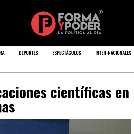
RA
DEPORTES
ESPECTÁCULOS
INTER-NACIONALES
aciones científicas en
nas