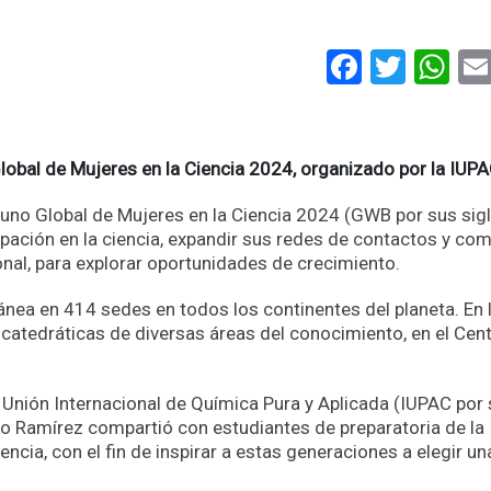
Faceboo
Twitt
Wh
Global de Mujeres en la Ciencia 2024, organizado por la IUP
ayuno Global de Mujeres en la Ciencia 2024 (GWB por sus sig
cipación en la ciencia, expandir sus redes de contactos y com
onal, para explorar oportunidades de crecimiento.
nea en 414 sedes en todos los continentes del planeta. En 
catedráticas de diversas áreas del conocimiento, en el Cen
 Unión Internacional de Química Pura y Aplicada (IUPAC por
dillo Ramírez compartió con estudiantes de preparatoria de la
iencia, con el fin de inspirar a estas generaciones a elegir un