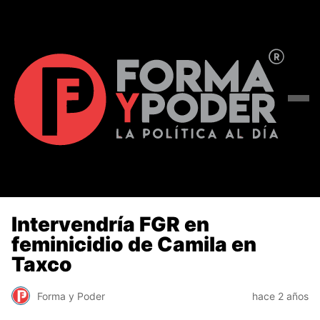
Intervendría FGR en
feminicidio de Camila en
Taxco
Forma y Poder
hace 2 años